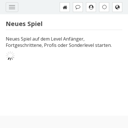
Neues Spiel
Neues Spiel auf dem Level Anfänger,
Fortgeschrittene, Profis oder Sonderlevel starten.