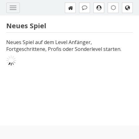
Neues Spiel
Neues Spiel auf dem Level Anfänger,
Fortgeschrittene, Profis oder Sonderlevel starten.