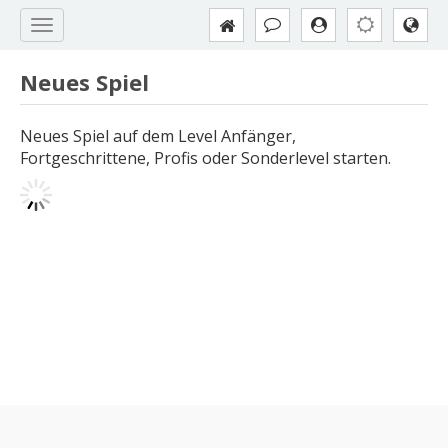
Neues Spiel
Neues Spiel auf dem Level Anfänger,
Fortgeschrittene, Profis oder Sonderlevel starten.