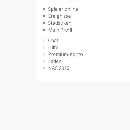
Spieler online
Ereignisse
Statistiken
Mein Profil
Chat
Hilfe
Premium-Konto
Laden
NAC 2026