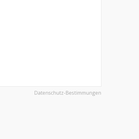
Datenschutz-Bestimmungen