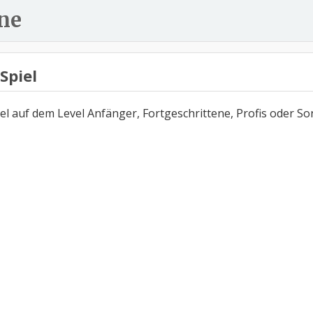
ne
Spiel
l auf dem Level Anfänger, Fortgeschrittene, Profis oder Son