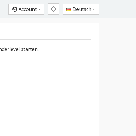
Account
Deutsch
derlevel starten.