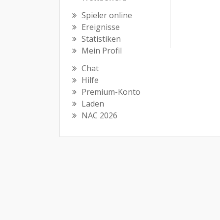
Spieler online
Ereignisse
Statistiken
Mein Profil
Chat
Hilfe
Premium-Konto
Laden
NAC 2026