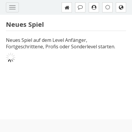
Neues Spiel
Neues Spiel auf dem Level Anfänger,
Fortgeschrittene, Profis oder Sonderlevel starten.