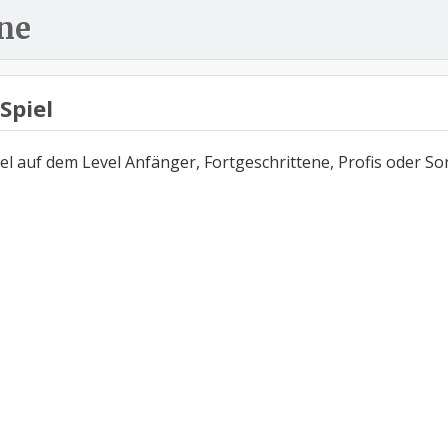
ne
Spiel
l auf dem Level Anfänger, Fortgeschrittene, Profis oder Son