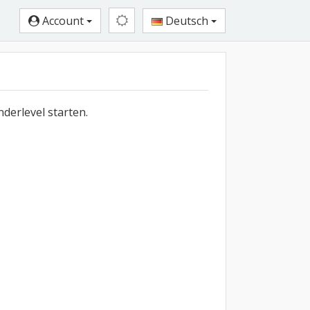
Account
Deutsch
derlevel starten.