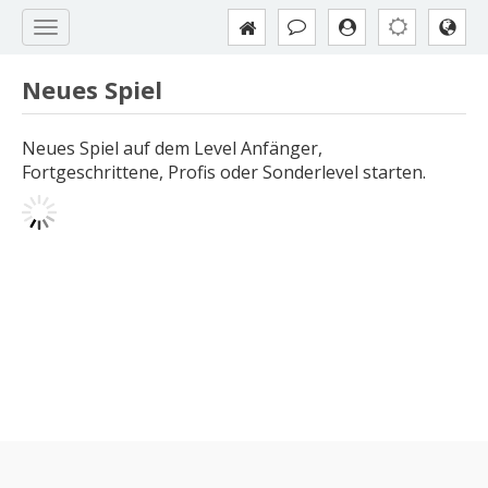
Neues Spiel
Neues Spiel auf dem Level Anfänger,
Fortgeschrittene, Profis oder Sonderlevel starten.