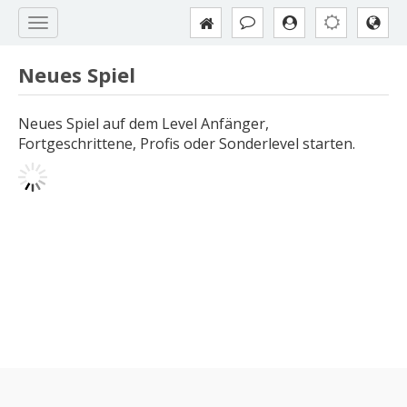
Neues Spiel
Neues Spiel auf dem Level Anfänger,
Fortgeschrittene, Profis oder Sonderlevel starten.