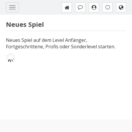
Neues Spiel
Neues Spiel auf dem Level Anfänger,
Fortgeschrittene, Profis oder Sonderlevel starten.