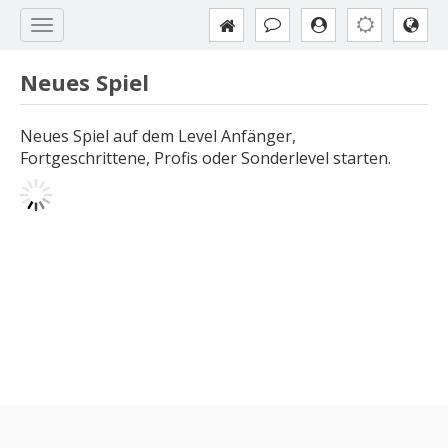
Neues Spiel
Neues Spiel auf dem Level Anfänger,
Fortgeschrittene, Profis oder Sonderlevel starten.