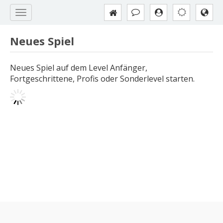
Neues Spiel
Neues Spiel auf dem Level Anfänger,
Fortgeschrittene, Profis oder Sonderlevel starten.