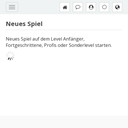
Neues Spiel
Neues Spiel auf dem Level Anfänger,
Fortgeschrittene, Profis oder Sonderlevel starten.