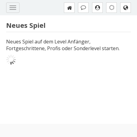
Neues Spiel
Neues Spiel auf dem Level Anfänger,
Fortgeschrittene, Profis oder Sonderlevel starten.