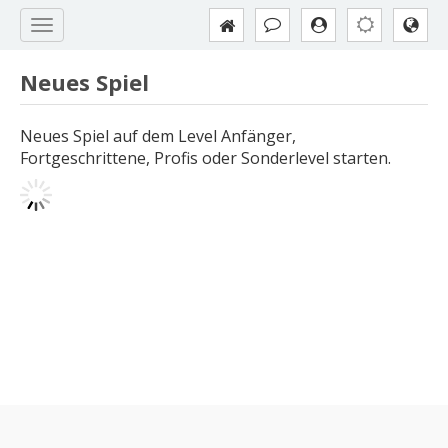
Neues Spiel
Neues Spiel auf dem Level Anfänger,
Fortgeschrittene, Profis oder Sonderlevel starten.