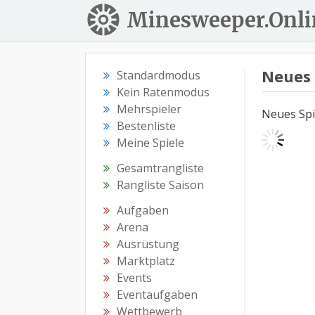
Minesweeper.Onli
Neues 
Standardmodus
Kein Ratenmodus
Mehrspieler
Neues Spie
Bestenliste
Meine Spiele
Gesamtrangliste
Rangliste Saison
Aufgaben
Arena
Ausrüstung
Marktplatz
Events
Eventaufgaben
Wettbewerb