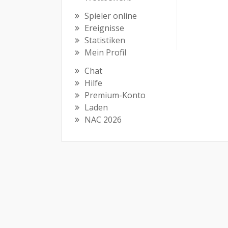
Spieler online
Ereignisse
Statistiken
Mein Profil
Chat
Hilfe
Premium-Konto
Laden
NAC 2026