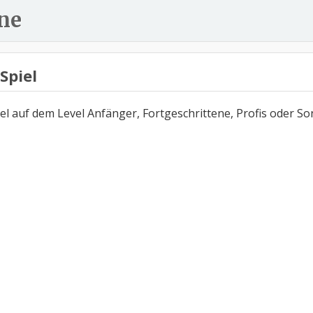
ne
Spiel
l auf dem Level Anfänger, Fortgeschrittene, Profis oder Son