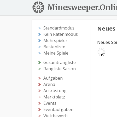
Minesweeper.Onli
Neues 
Standardmodus
Kein Ratenmodus
Mehrspieler
Neues Spie
Bestenliste
Meine Spiele
Gesamtrangliste
Rangliste Saison
Aufgaben
Arena
Ausrüstung
Marktplatz
Events
Eventaufgaben
Wettbewerb