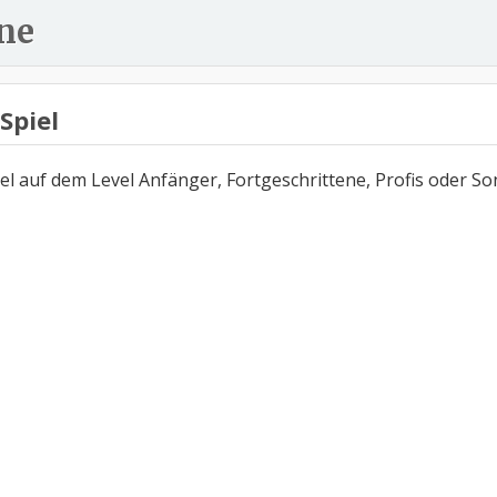
ne
Spiel
l auf dem Level Anfänger, Fortgeschrittene, Profis oder Son