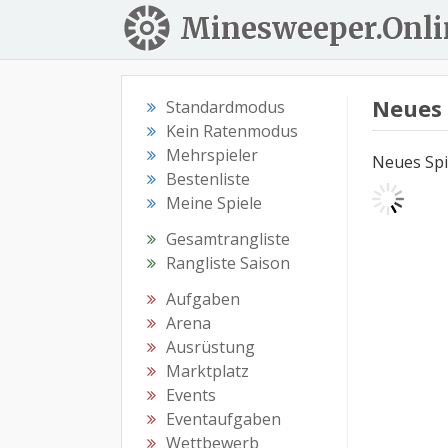
Minesweeper.Onli
Neues 
Standardmodus
Kein Ratenmodus
Mehrspieler
Neues Spie
Bestenliste
Meine Spiele
Gesamtrangliste
Rangliste Saison
Aufgaben
Arena
Ausrüstung
Marktplatz
Events
Eventaufgaben
Wettbewerb