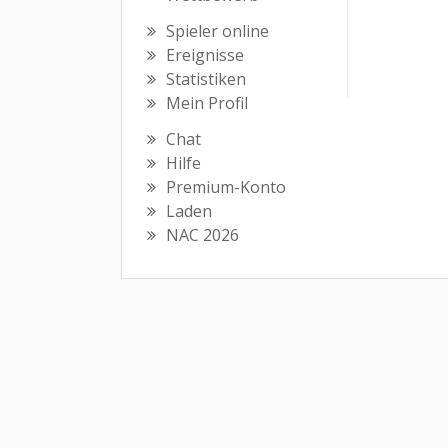
Spieler online
Ereignisse
Statistiken
Mein Profil
Chat
Hilfe
Premium-Konto
Laden
NAC 2026