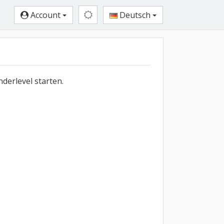
Account
Deutsch
derlevel starten.