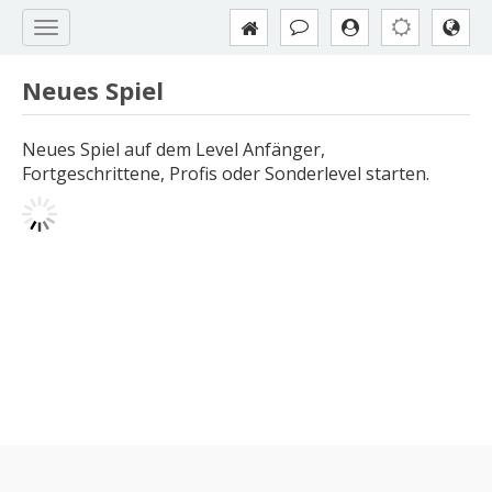
Neues Spiel
Neues Spiel auf dem Level Anfänger,
Fortgeschrittene, Profis oder Sonderlevel starten.