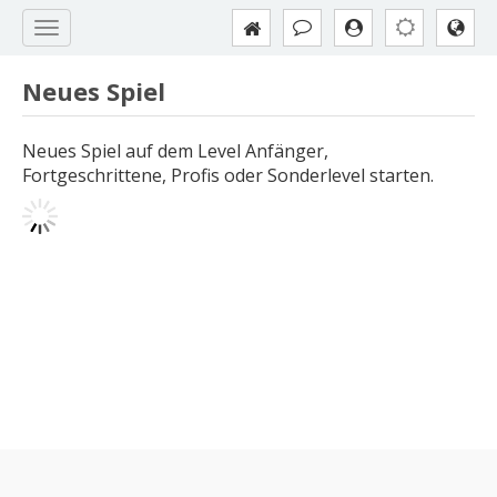
Neues Spiel
Neues Spiel auf dem Level Anfänger,
Fortgeschrittene, Profis oder Sonderlevel starten.