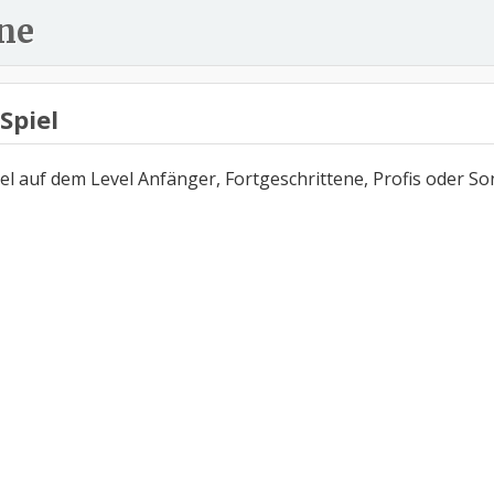
ne
Spiel
l auf dem Level Anfänger, Fortgeschrittene, Profis oder Son