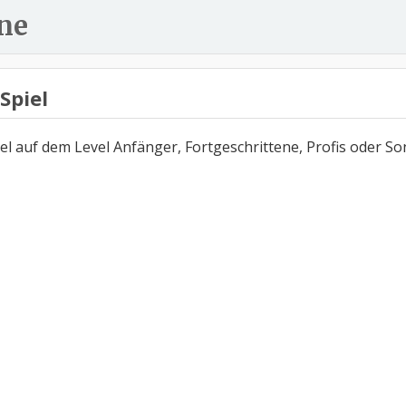
ne
Spiel
l auf dem Level Anfänger, Fortgeschrittene, Profis oder Son