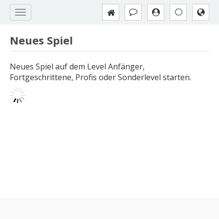
Neues Spiel
Neues Spiel auf dem Level Anfänger,
Fortgeschrittene, Profis oder Sonderlevel starten.