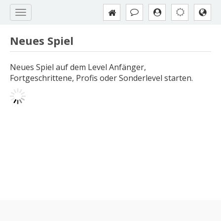
Neues Spiel
Neues Spiel auf dem Level Anfänger,
Fortgeschrittene, Profis oder Sonderlevel starten.