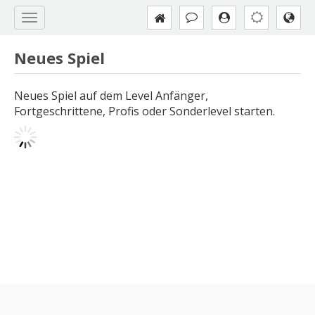
Neues Spiel
Neues Spiel auf dem Level Anfänger,
Fortgeschrittene, Profis oder Sonderlevel starten.