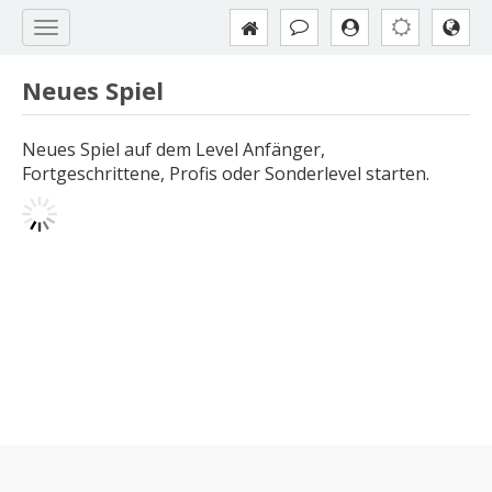
Neues Spiel
Neues Spiel auf dem Level Anfänger,
Fortgeschrittene, Profis oder Sonderlevel starten.