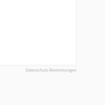
Datenschutz-Bestimmungen