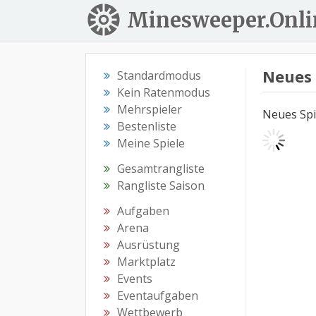
Minesweeper.Onli
Neues 
Standardmodus
Kein Ratenmodus
Mehrspieler
Neues Spie
Bestenliste
Meine Spiele
Gesamtrangliste
Rangliste Saison
Aufgaben
Arena
Ausrüstung
Marktplatz
Events
Eventaufgaben
Wettbewerb