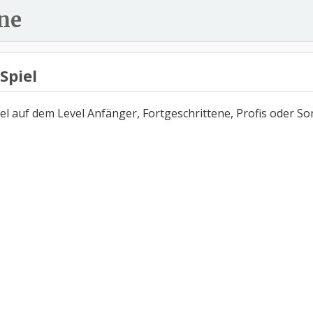
ne
Spiel
l auf dem Level Anfänger, Fortgeschrittene, Profis oder Son