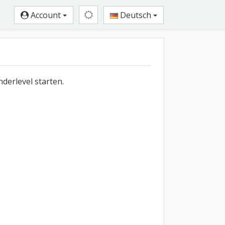
Account
Deutsch
derlevel starten.