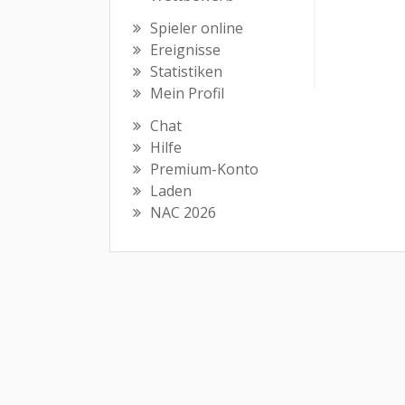
Spieler online
Ereignisse
Statistiken
Mein Profil
Chat
Hilfe
Premium-Konto
Laden
NAC 2026