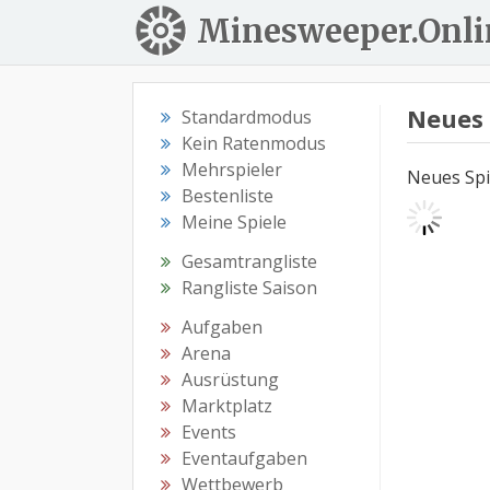
Minesweeper.Onli
Neues 
Standardmodus
Kein Ratenmodus
Mehrspieler
Neues Spie
Bestenliste
Meine Spiele
Gesamtrangliste
Rangliste Saison
Aufgaben
Arena
Ausrüstung
Marktplatz
Events
Eventaufgaben
Wettbewerb