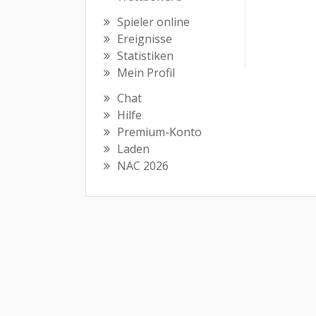
Spieler online
Ereignisse
Statistiken
Mein Profil
Chat
Hilfe
Premium-Konto
Laden
NAC 2026