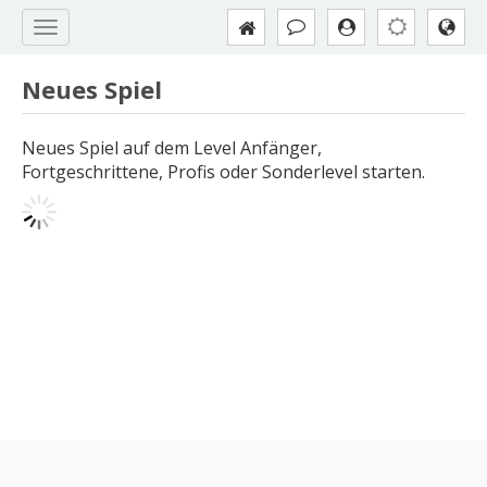
Neues Spiel
Neues Spiel auf dem Level Anfänger,
Fortgeschrittene, Profis oder Sonderlevel starten.