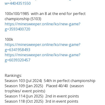
w=4404351550
100x100/1985  with an 8 at the end for perfect 
https://minesweeper.online/ko/new-game?
g=3593400720
https://minesweeper.online/ko/new-game?
g=6341958493
https://minesweeper.online/ko/new-game?
g=6039320457
Rankings:

Season 103 (Jul 2024)  54th in perfect championship

Season 109 (Jan 2025)   Placed 40/40  (season 
trophies/ event points) 

Season 114 (Jun 2025)  2nd in event points

Season 118 (Oct 2025)  3rd in event points
