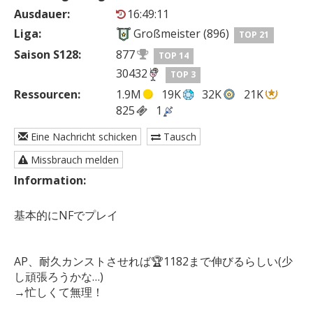
Ausdauer:
16:49:11
Liga:
Großmeister (896)
TOP 21
Saison S128:
877
TOP 14
30432
TOP 3
Ressourcen:
1.9M
19K
32K
21K
825
1
Eine Nachricht schicken
Tausch
Missbrauch melden
Information:
基本的にNFでプレイ

AP、耐久カンストさせれば🏆1182まで伸びるらしい(少
し頑張ろうかな…)

→忙しくて無理！
