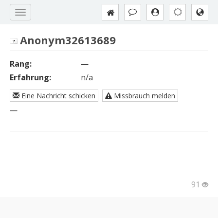
Anonym32613689
Rang:
—
Erfahrung:
n/a
Eine Nachricht schicken
Missbrauch melden
—
91