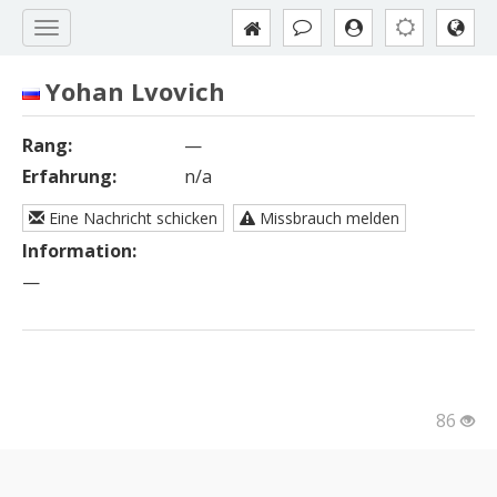
Yohan Lvovich
Rang:
—
Erfahrung:
n/a
Eine Nachricht schicken
Missbrauch melden
Information:
—
86