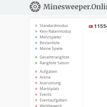
Minesweeper.Onli
1155
Standardmodus
Kein Ratenmodus
Mehrspieler
Bestenliste
Meine Spiele
Gesamtrangliste
Rangliste Saison
Aufgaben
Arena
Ausrüstung
Marktplatz
Events
Eventaufgaben
Wettbewerb