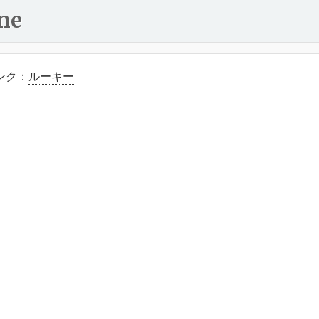
ne
ンク：
ルーキー