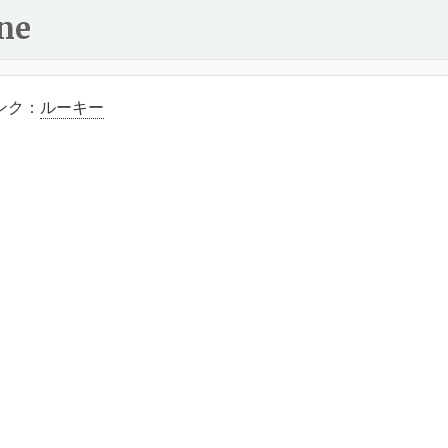
ne
ンク：
ルーキー