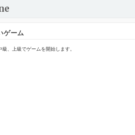
ne
いゲーム
中級、上級でゲームを開始します。