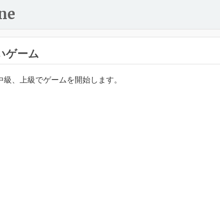
ne
いゲーム
中級、上級でゲームを開始します。