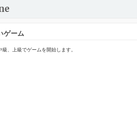
ne
いゲーム
中級、上級でゲームを開始します。