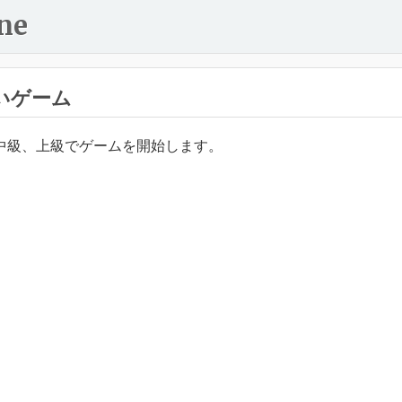
ne
いゲーム
中級、上級でゲームを開始します。