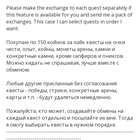
Please make the exchange to each quest separately if 
this feature is available for you and send me a pack of 
exchanges. This case I can select quests in order I 
want.

Покупаю по 150 койнов за лайк квесты на: очки 
чести, опыт, койны, монеты арены, камни и 
конкретные камни, кроме сапфиров и ониксов. 
Можно кидать не спрашивая, лучше вместе с 
обменом. 

Любые другие присланные без согласования 
квесты - победы, стрики, конкретные арены, 
карты и т.п. - будут удаляться немедленно. 

Пожалуйста, кто может, создавайте обмены на 
каждый квест отдельно и посылайте их мне. Тогда 
я смогу выбирать квесты в нужном порядке. 

--------------------------------------------------------------------
----------------------------------------
