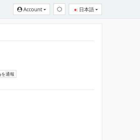
Account
日本語
為を通報