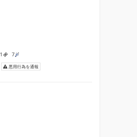
1
7
悪用行為を通報