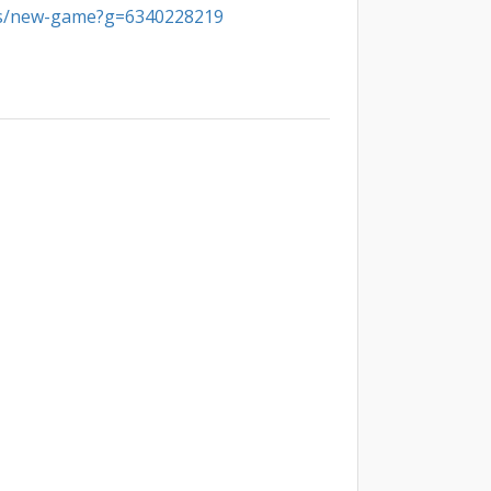
/es/new-game?g=6340228219