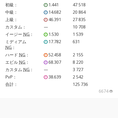
初級
：
1.441
47 518
中級
：
14.682
20 864
上級
：
46.391
27 835
カスタム
：
—
10 708
イージー
NG
：
1.530
1 539
ミディアム
17.782
631
NG
：
ハード
NG
：
52.458
2 155
エビル
NG
：
68.307
8 220
カスタム
NG
：
—
3 727
PvP
：
38.639
2 542
合計：
125 736
6674