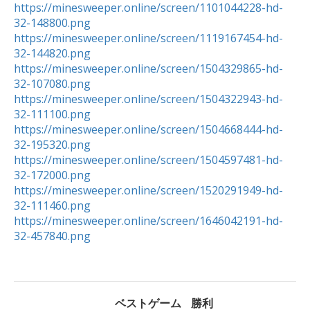
https://minesweeper.online/screen/1101044228-hd-
32-148800.png
https://minesweeper.online/screen/1119167454-hd-
32-144820.png
https://minesweeper.online/screen/1504329865-hd-
32-107080.png
https://minesweeper.online/screen/1504322943-hd-
32-111100.png
https://minesweeper.online/screen/1504668444-hd-
32-195320.png
https://minesweeper.online/screen/1504597481-hd-
32-172000.png
https://minesweeper.online/screen/1520291949-hd-
32-111460.png
https://minesweeper.online/screen/1646042191-hd-
32-457840.png
ベストゲーム
勝利