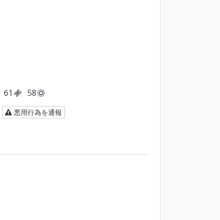
61
58
悪用行為を通報