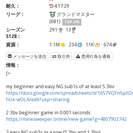
耐久：
4:17:29
リーグ：
グランドマスター
(681)
TOP 345
シーズン
291
13
S128：
資源：
1.1M
234
11K
674
メッセージを送信
取引所
悪用行為を通報
情報：
[=

https://docs.google.com/spreadsheets/d/1657VQFn5p
hUx-wOLA/edit?usp=sharing
https://minesweeper.online/new-game?g=4807902742